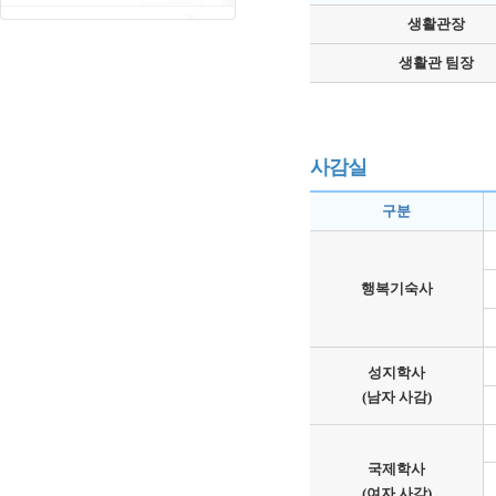
생활관장
생활관 팀장
사감실
구분
행복기숙사
성지학사
(남자 사감)
국제학사
(여자 사감)