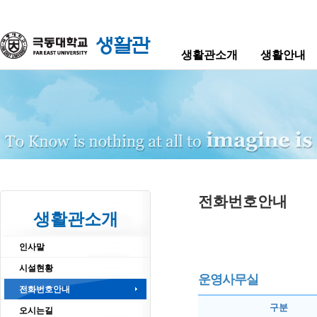
생활관소개
생활안내
전화번호안내
생활관소개
인사말
시설현황
운영사무실
전화번호안내
구분
오시는길